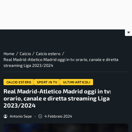
×
/
/
/
Home
Calcio
Calcio estero
Real Madrid-Atletico Madrid oggi in tv: orario, canale e diretta
streaming Liga 2023/2024
CALCIO ESTERO
SPORT IN TV
ULTIMI ARTICOLI
Real Madrid-Atletico Madrid oggi in tv:
orario, canale e diretta streaming Liga
2023/2024
Antonio Sepe
-
4 Febbraio 2024