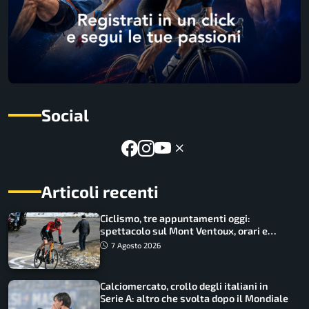
Social
Articoli recenti
Ciclismo, tre appuntamenti oggi:
spettacolo sul Mont Ventoux, orari e
come vederli
7 Agosto 2026
Calciomercato, crollo degli italiani in
Serie A: altro che svolta dopo il Mondiale