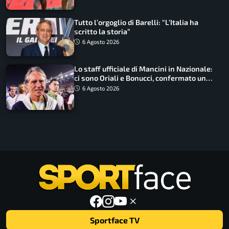
Tutto l’orgoglio di Barelli: “L’Italia ha
scritto la storia”
6 Agosto 2026
Lo staff ufficiale di Mancini in Nazionale:
ci sono Oriali e Bonucci, confermato un
ritorno
6 Agosto 2026
Sportface TV