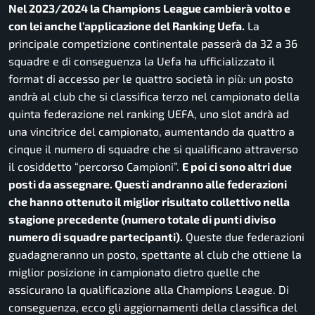
Nel 2023/2024 la Champions League cambierà volto e
con lei anche l’applicazione del Ranking Uefa.
La
principale competizione continentale passerà da 32 a 36
squadre e di conseguenza la Uefa ha ufficializzato il
format di accesso per le quattro società in più: un posto
andrà al club che si classifica terzo nel campionato della
quinta federazione nel ranking UEFA, uno slot andrà ad
una vincitrice del campionato, aumentando da quattro a
cinque il numero di squadre che si qualificano attraverso
il cosiddetto “percorso Campioni”.
E poi ci sono altri due
posti da assegnare. Questi andranno alle federazioni
che hanno ottenuto il miglior risultato collettivo nella
stagione precedente (numero totale di punti diviso
numero di squadre partecipanti).
Queste due federazioni
guadagneranno un posto, spettante al club che ottiene la
miglior posizione in campionato dietro quelle che
assicurano la qualificazione alla Champions League. Di
conseguenza, ecco gli aggiornamenti della classifica del