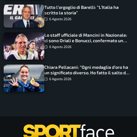
Tutto l’orgoglio di Barelli: “L’Italia ha
scritto la storia”
6 Agosto 2026
Lo staff ufficiale di Mancini in Nazionale:
ci sono Oriali e Bonucci, confermato un
ritorno
6 Agosto 2026
Chiara Pellacani: “Ogni medaglia d’oro ha
un significato diverso. Ho fatto il salto di
qualità”
6 Agosto 2026