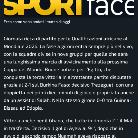
Ecco come sono andati i match di oggi
Giornata ricca di partite per le Qualificazioni africane al
Mondiale 2026. La fase a gironi entra sempre più nel vivo,
con le squadre divise in nove gruppi per quella che sarà
una lunghissima marcia di avvicinamento alla prossima
Coppa del Mondo. Buone notizie per l’Egitto, che
conquista la terza vittoria in altrettante partite disputate
grazie al 2-1 sul Burkina Faso: decisivo Trezeguet, con una
doppietta nei primi dieci minuti di gioco e propiziata anche
da un assist di Salah. Nello stesso girone 0-0 tra Guinea-
Bissau ed Etiopia.
Vittoria anche per il Ghana, che batte in rimonta 2-1 il Mali
in trasferta. Decisivo il gol di Ayew al 94′, dopo che in
avvio di secondo tempo Nuamah aveva risposto al