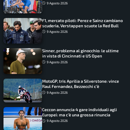
podio
9 Agosto 2026
F1, mercato piloti: Perez e Sainz cambiano
scuderia, Verstappen scuote la Red Bull
9 Agosto 2026
Sinner, problema al ginocchio: le ultime
in vista di Cincinnati e US Open
9 Agosto 2026
MotoGP, tris Aprilia a Silverstone: vince
Raul Fernandez, Bezzecchi c’è
9 Agosto 2026
Ceccon annuncia 4 gare individuali agli
Europei: ma c’è una grossa rinuncia
9 Agosto 2026