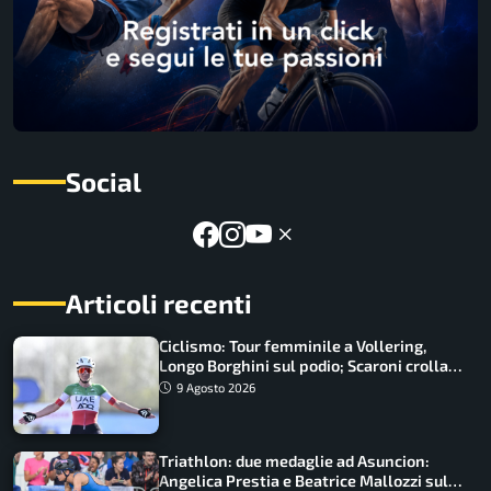
Social
Articoli recenti
Ciclismo: Tour femminile a Vollering,
Longo Borghini sul podio; Scaroni crolla
in Polonia
9 Agosto 2026
Triathlon: due medaglie ad Asuncion:
Angelica Prestia e Beatrice Mallozzi sul