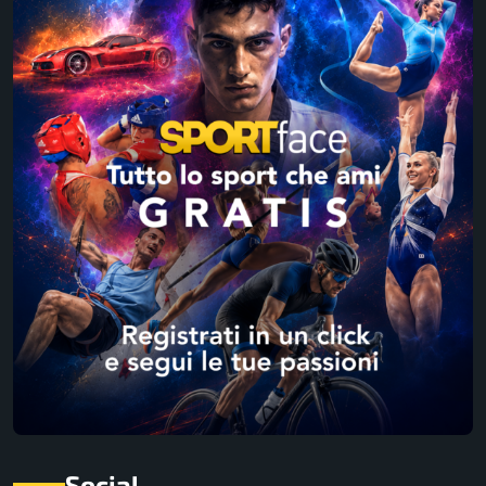
Social