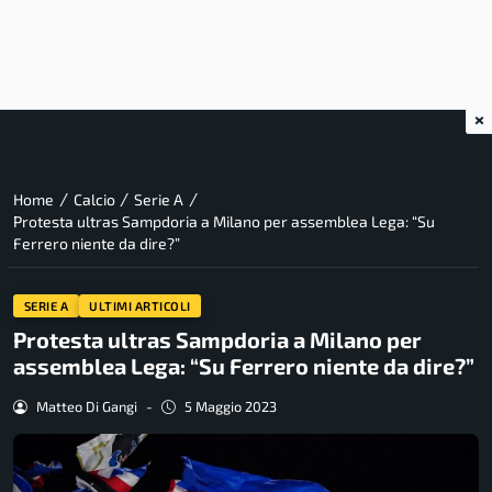
×
/
/
/
Home
Calcio
Serie A
Protesta ultras Sampdoria a Milano per assemblea Lega: “Su
Ferrero niente da dire?”
SERIE A
ULTIMI ARTICOLI
Protesta ultras Sampdoria a Milano per
assemblea Lega: “Su Ferrero niente da dire?”
Matteo Di Gangi
-
5 Maggio 2023