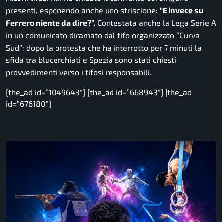
presenti, esponendo anche uno striscione:
“E invece su
Ferrero niente da dire?”.
Contestata anche la Lega Serie A
in un comunicato diramato dal tifo organizzato “Curva
Sud”: dopo la protesta che ha interrotto per 7 minuti la
sfida tra blucerchiati e Spezia sono stati chiesti
provvedimenti verso i tifosi responsabili.
[the_ad id=”1049643″] [the_ad id=”668943″] [the_ad
id=”676180″]