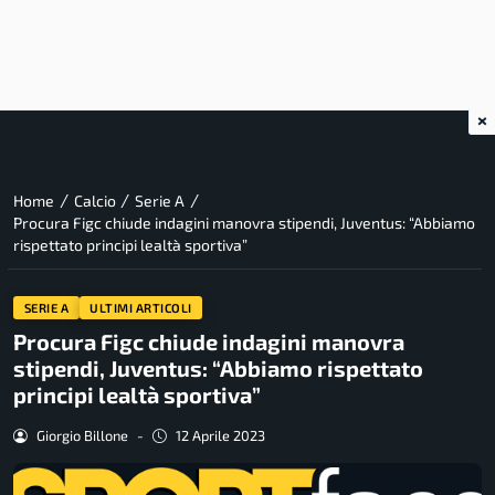
×
/
/
/
Home
Calcio
Serie A
Procura Figc chiude indagini manovra stipendi, Juventus: “Abbiamo
rispettato principi lealtà sportiva”
SERIE A
ULTIMI ARTICOLI
Procura Figc chiude indagini manovra
stipendi, Juventus: “Abbiamo rispettato
principi lealtà sportiva”
Giorgio Billone
-
12 Aprile 2023