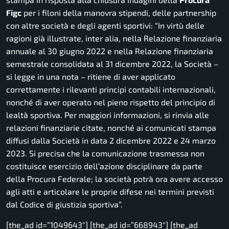
Figc
per i filoni della manovra stipendi, delle partnership
con altre società e degli agenti sportivi:
“In virtù delle
ragioni già illustrate, inter alia, nella Relazione finanziaria
annuale al 30 giugno 2022 e nella Relazione finanziaria
semestrale consolidata al 31 dicembre 2022, la Società –
si legge in una nota – ritiene di aver applicato
correttamente i rilevanti principi contabili internazionali,
nonché di aver operato nel pieno rispetto del principio di
lealtà sportiva. Per maggiori informazioni, si rinvia alle
relazioni finanziarie citate, nonché ai comunicati stampa
diffusi dalla Società in data 2 dicembre 2022 e 24 marzo
2023. Si precisa che la comunicazione trasmessa non
costituisce esercizio dell’azione disciplinare da parte
della Procura Federale; la società potrà ora avere accesso
agli atti e articolare le proprie difese nei termini previsti
dal Codice di giustizia sportiva”.
[the_ad id=”1049643″] [the_ad id=”668943″] [the_ad