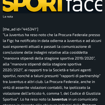
La nota
[the_ad id=”445341″]
“La Juventus ha reso noto che la Procura Federale presso
la Figc ha notificato in data odierna a Juventus e ad alcuni
suoi esponenti attuali e passati la comunicazione di
conclusione delle indagini relative alla cosiddetta
“manovra stipendi della stagione sportiva 2019/2020”,
alla “manovra stipendi della stagione sportiva
2020/2021”, ai rapporti tra la Società e taluni agenti
sportivi, nonché a taluni presunti “rapporti di partnership”
tra Juventus e altri club. La Procura Federale, anche in
virtù di asserite violazioni contabili, ha ipotizzato la
violazione dell’articolo 4, comma 1, del Codice di Giustizia
Sportiva”
. Lo ha reso noto la
Juventus
in un comunicato
stampa in risposta alla chiusura indagini della
Procura