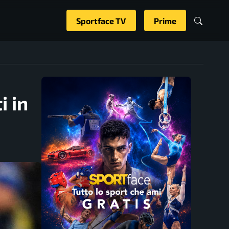
Sportface TV
Prime
i in