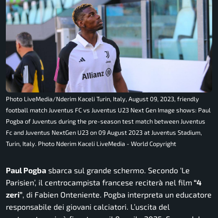
Photo LiveMedia/Nderim Kaceli Turin, Italy, August 09, 2023, friendly
football match Juventus FC vs Juventus U23 Next Gen Image shows: Paul
Pogba of Juventus during the pre-season test match between Juventus
Fc and Juventus NextGen U23 on 09 August 2023 at Juventus Stadium,
Turin, Italy. Photo Nderim Kaceli LiveMedia - World Copyright
Paul Pogba
sbarca sul grande schermo. Secondo ‘Le
Parisien’, il centrocampista francese reciterà nel film
“4
zeri”
, di Fabien Onteniente. Pogba interpreta un educatore
responsabile dei giovani calciatori. L’uscita del