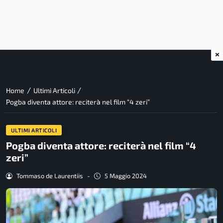
×
/
/
Home
Ultimi Articoli
Pogba diventa attore: reciterà nel film “4 zeri”
ULTIMI ARTICOLI
Pogba diventa attore: reciterà nel film “4
zeri”
Tommaso de Laurentiis
-
5 Maggio 2024