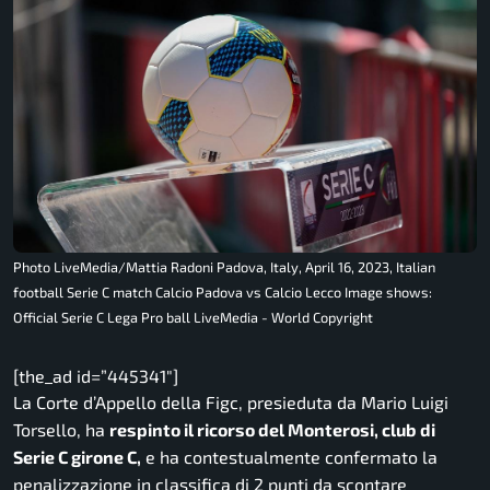
Photo LiveMedia/Mattia Radoni Padova, Italy, April 16, 2023, Italian
football Serie C match Calcio Padova vs Calcio Lecco Image shows:
Official Serie C Lega Pro ball LiveMedia - World Copyright
[the_ad id=”445341″]
La Corte d’Appello della Figc, presieduta da Mario Luigi
Torsello, ha
respinto il ricorso del Monterosi, club di
Serie C girone C,
e ha contestualmente confermato la
penalizzazione in classifica di 2 punti da scontare