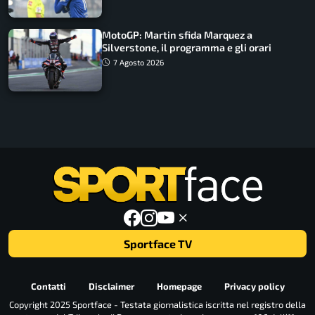
MotoGP: Martin sfida Marquez a
Silverstone, il programma e gli orari
7 Agosto 2026
Sportface TV
Contatti
Disclaimer
Homepage
Privacy policy
Copyright 2025 Sportface - Testata giornalistica iscritta nel registro della