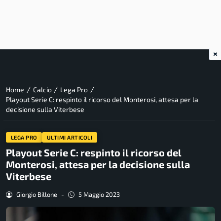
×
/
/
/
Home
Calcio
Lega Pro
Playout Serie C: respinto il ricorso del Monterosi, attesa per la
decisione sulla Viterbese
LEGA PRO
ULTIMI ARTICOLI
Playout Serie C: respinto il ricorso del
Monterosi, attesa per la decisione sulla
Viterbese
Giorgio Billone
-
5 Maggio 2023