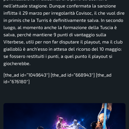
nell’attuale stagione. Dunque confermata la sanzione
inflitta il 29 marzo per irregolarità Covisoc, il che vuol dire
in primis che la Turris è definitivamente salva. In secondo
luogo, al momento anche la formazione della Tuscia è
salva, perché mantiene 9 punti di vantaggio sulla
Viterbese, utili per non far disputare il playout, ma il club
gialloblù è anch’esso in attesa del ricorso del 10 maggio:
se fossero restituiti i punti, a quel punto il playout si
giocherebbe.
[the_ad id=”1049643″] [the_ad id=”668943″] [the_ad
id=”676180″]