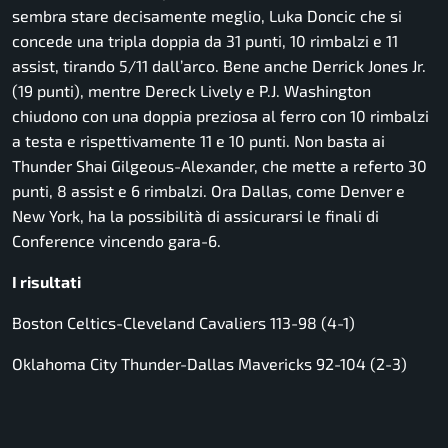
sembra stare decisamente meglio, Luka Doncic che si
concede una tripla doppia da 31 punti, 10 rimbalzi e 11
assist, tirando 5/11 dall’arco. Bene anche Derrick Jones Jr.
(19 punti), mentre Dereck Lively e P.J. Washington
chiudono con una doppia preziosa al ferro con 10 rimbalzi
a testa e rispettivamente 11 e 10 punti. Non basta ai
Thunder Shai Gilgeous-Alexander, che mette a referto 30
punti, 8 assist e 6 rimbalzi. Ora Dallas, come Denver e
New York, ha la possibilità di assicurarsi le finali di
Conference vincendo gara-6.
I risultati
Boston Celtics-Cleveland Cavaliers 113-98 (4-1)
Oklahoma City Thunder-Dallas Mavericks 92-104 (2-3)