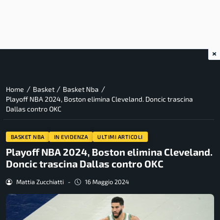
×
/
/
/
Home
Basket
Basket Nba
Playoff NBA 2024, Boston elimina Cleveland. Doncic trascina
Dallas contro OKC
BASKET NBA
IN EVIDENZA
ULTIMI ARTICOLI
Playoff NBA 2024, Boston elimina Cleveland.
Doncic trascina Dallas contro OKC
Mattia Zucchiatti
-
16 Maggio 2024