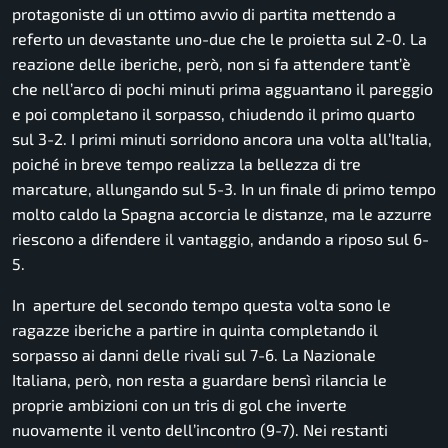
protagoniste di un ottimo avvio di partita mettendo a
referto un devastante uno-due che le proietta sul 2-0. La
reazione delle iberiche, però, non si fa attendere tant’è
che nell’arco di pochi minuti prima agguantano il pareggio
e poi completano il sorpasso, chiudendo il primo quarto
sul 3-2. I primi minuti sorridono ancora una volta all’Italia,
poiché in breve tempo realizza la bellezza di tre
marcature, allungando sul 5-3. In un finale di primo tempo
molto caldo la Spagna accorcia le distanze, ma le azzurre
riescono a difendere il vantaggio, andando a riposo sul 6-
5.
In aperture del secondo tempo questa volta sono le
ragazze iberiche a partire in quinta completando il
sorpasso ai danni delle rivali sul 7-6. La Nazionale
Italiana, però, non resta a guardare bensì rilancia le
proprie ambizioni con un tris di gol che inverte
nuovamente il vento dell’incontro (9-7). Nei restanti