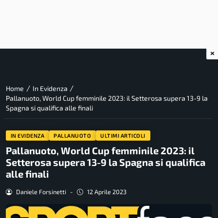
×
/
/
Home
In Evidenza
Pallanuoto, World Cup femminile 2023: il Setterosa supera 13-9 la
Spagna si qualifica alle finali
IN EVIDENZA
PALLANUOTO
ULTIMI ARTICOLI
Pallanuoto, World Cup femminile 2023: il
Setterosa supera 13-9 la Spagna si qualifica
alle finali
Daniele Forsinetti
-
12 Aprile 2023