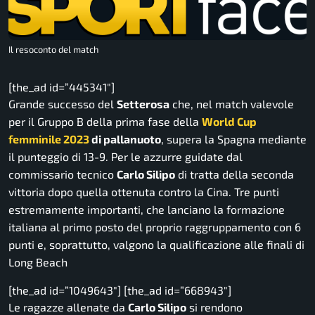
Il resoconto del match
[the_ad id=”445341″]
Grande successo del
Setterosa
che, nel match valevole
per il Gruppo B della prima fase della
World Cup
femminile 2023
di pallanuoto
, supera la Spagna mediante
il punteggio di 13-9. Per le azzurre guidate dal
commissario tecnico
Carlo Silipo
di tratta della seconda
vittoria dopo quella ottenuta contro la Cina. Tre punti
estremamente importanti, che lanciano la formazione
italiana al primo posto del proprio raggruppamento con 6
punti e, soprattutto, valgono la qualificazione alle finali di
Long Beach
[the_ad id=”1049643″] [the_ad id=”668943″]
Le ragazze allenate da
Carlo Silipo
si rendono