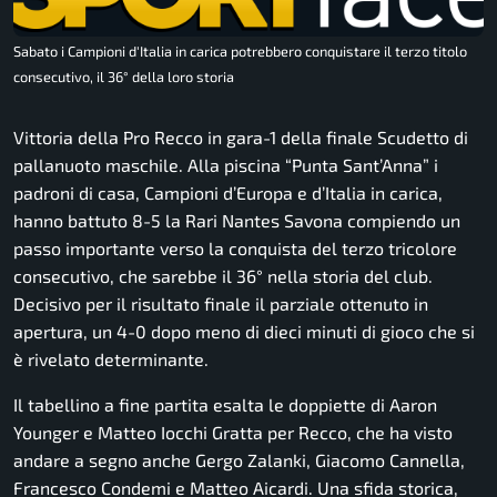
Sabato i Campioni d'Italia in carica potrebbero conquistare il terzo titolo
consecutivo, il 36° della loro storia
Vittoria della Pro Recco in gara-1 della finale Scudetto di
pallanuoto maschile. Alla piscina “Punta Sant’Anna” i
padroni di casa, Campioni d’Europa e d’Italia in carica,
hanno battuto 8-5 la Rari Nantes Savona compiendo un
passo importante verso la conquista del terzo tricolore
consecutivo, che sarebbe il 36° nella storia del club.
Decisivo per il risultato finale il parziale ottenuto in
apertura, un 4-0 dopo meno di dieci minuti di gioco che si
è rivelato determinante.
Il tabellino a fine partita esalta le doppiette di Aaron
Younger e Matteo Iocchi Gratta per Recco, che ha visto
andare a segno anche Gergo Zalanki, Giacomo Cannella,
Francesco Condemi e Matteo Aicardi. Una sfida storica,