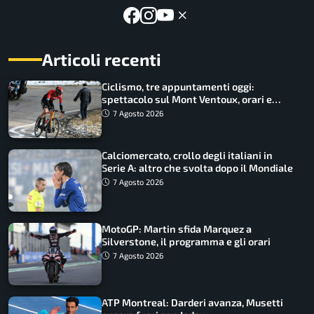
Articoli recenti
Ciclismo, tre appuntamenti oggi:
spettacolo sul Mont Ventoux, orari e
come vederli
7 Agosto 2026
Calciomercato, crollo degli italiani in
Serie A: altro che svolta dopo il Mondiale
7 Agosto 2026
MotoGP: Martin sfida Marquez a
Silverstone, il programma e gli orari
7 Agosto 2026
ATP Montreal: Darderi avanza, Musetti