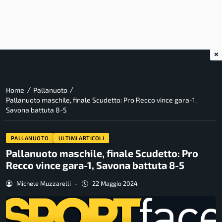
×
/
/
Home
Pallanuoto
Pallanuoto maschile, finale Scudetto: Pro Recco vince gara-1,
Savona battuta 8-5
PALLANUOTO
ULTIMI ARTICOLI
Pallanuoto maschile, finale Scudetto: Pro
Recco vince gara-1, Savona battuta 8-5
Michele Muzzarelli
-
22 Maggio 2024