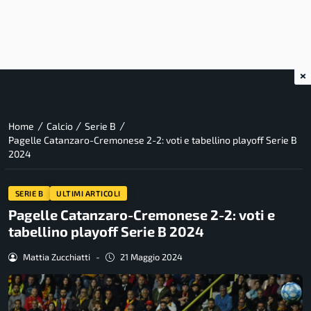
×
/
/
/
Home
Calcio
Serie B
Pagelle Catanzaro-Cremonese 2-2: voti e tabellino playoff Serie B
2024
SERIE B
ULTIMI ARTICOLI
Pagelle Catanzaro-Cremonese 2-2: voti e
tabellino playoff Serie B 2024
Mattia Zucchiatti
-
21 Maggio 2024