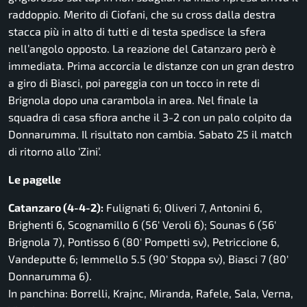
raddoppio. Merito di Ciofani, che su cross dalla destra
stacca più in alto di tutti e di testa spedisce la sfera
nell’angolo opposto. La reazione del Catanzaro però è
immediata. Prima accorcia le distanze con un gran destro
a giro di Biasci, poi pareggia con un tocco in rete di
Brignola dopo una carambola in area. Nel finale la
squadra di casa sfiora anche il 3-2 con un palo colpito da
Donnarumma. Il risultato non cambia. Sabato 25 il match
di ritorno allo ‘Zini’.
Le pagelle
Catanzaro (4-4-2):
Fulignati 6; Oliveri 7, Antonini 6,
Brighenti 6, Scognamillo 6 (56′ Veroli 6); Sounas 6 (56′
Brignola 7), Pontisso 6 (80′ Pompetti sv), Petriccione 6,
Vandeputte 6; Iemmello 5.5 (90′ Stoppa sv), Biasci 7 (80′
Donnarumma 6).
In panchina: Borrelli, Krajnc, Miranda, Rafele, Sala, Verna,