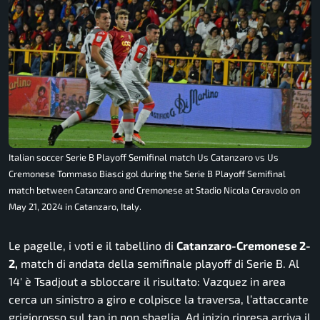
Italian soccer Serie B Playoff Semifinal match Us Catanzaro vs Us
Cremonese Tommaso Biasci gol during the Serie B Playoff Semifinal
match between Catanzaro and Cremonese at Stadio Nicola Ceravolo on
May 21, 2024 in Catanzaro, Italy.
Le pagelle, i voti e il tabellino di
Catanzaro-Cremonese 2-
2,
match di andata della semifinale playoff di Serie B. Al
14′ è Tsadjout a sbloccare il risultato: Vazquez in area
cerca un sinistro a giro e colpisce la traversa, l’attaccante
grigiorosso sul tap in non sbaglia. Ad inizio ripresa arriva il