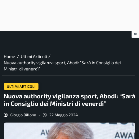
×
/
/
Home
Ultimi Articoli
Nuova authority vigilanza sport, Abodi: “Sarà in Consiglio dei
Ministri di venerdì”
ULTIMI ARTICOLI
Nuova authority vigilanza sport, Abodi: “Sarà
in Consiglio dei Ministri di venerdì”
Giorgio Billone
-
22 Maggio 2024