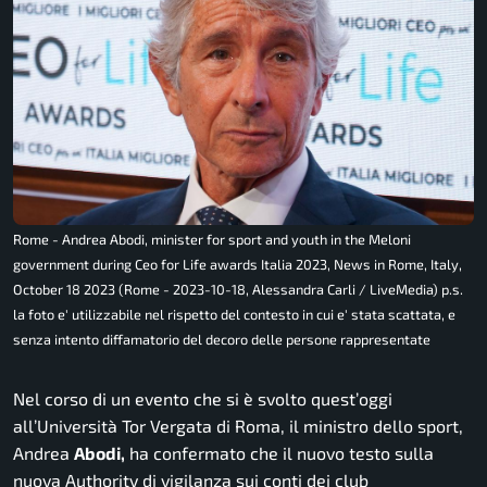
Rome - Andrea Abodi, minister for sport and youth in the Meloni
government during Ceo for Life awards Italia 2023, News in Rome, Italy,
October 18 2023 (Rome - 2023-10-18, Alessandra Carli / LiveMedia) p.s.
la foto e' utilizzabile nel rispetto del contesto in cui e' stata scattata, e
senza intento diffamatorio del decoro delle persone rappresentate
Nel corso di un evento che si è svolto quest’oggi
all’Università Tor Vergata di Roma, il ministro dello sport,
Andrea
Abodi,
ha confermato che il nuovo testo sulla
nuova Authority di vigilanza sui conti dei club