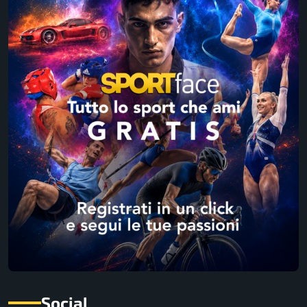
Social