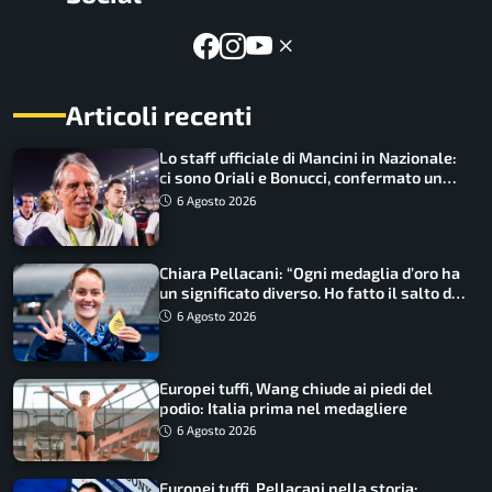
Articoli recenti
Lo staff ufficiale di Mancini in Nazionale:
ci sono Oriali e Bonucci, confermato un
ritorno
6 Agosto 2026
Chiara Pellacani: “Ogni medaglia d’oro ha
un significato diverso. Ho fatto il salto di
qualità”
6 Agosto 2026
Europei tuffi, Wang chiude ai piedi del
podio: Italia prima nel medagliere
6 Agosto 2026
Europei tuffi, Pellacani nella storia: