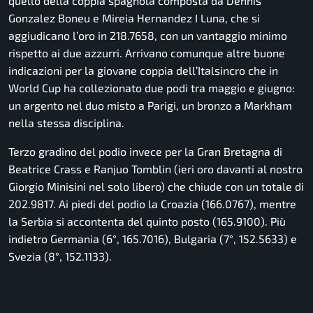
quello della coppia spagnola composta da Dennis
Gonzalez Boneu e Mireia Hernandez I Luna, che si
aggiudicano l’oro in 218.7658, con un vantaggio minimo
rispetto ai due azzurri. Arrivano comunque altre buone
indicazioni per la giovane coppia dell’Italsincro che in
World Cup ha collezionato due podi tra maggio e giugno:
un argento nel duo misto a Parigi, un bronzo a Markham
nella stessa disciplina.
Terzo gradino del podio invece per la Gran Bretagna di
Beatrice Crass e Ranjuo Tomblin (ieri oro davanti al nostro
Giorgio Minisini nel solo libero) che chiude con un totale di
202.9817. Ai piedi del podio la Croazia (166.0767), mentre
la Serbia si accontenta del quinto posto (165.9100). Più
indietro Germania (6°, 165.7016), Bulgaria (7°, 152.5633) e
Svezia (8°, 152.1133).