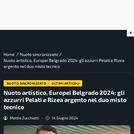
×
/
/
Home
Nuoto sincronizzato
Nuoto artistico, Europei Belgrado 2024: gli azzurri Pelati e Rizea
argento nel duo misto tecnico
NUOTO SINCRONIZZATO
ULTIMI ARTICOLI
Nuoto artistico, Europei Belgrado 2024: gli
azzurri Pelati e Rizea argento nel duo misto
tecnico
Mattia Zucchiatti
-
14 Giugno 2024