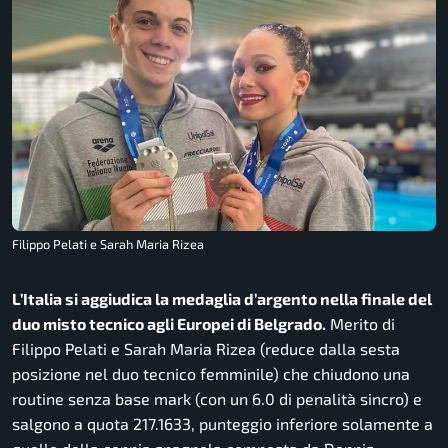
Filippo Pelati e Sarah Maria Rizea
L’Italia si aggiudica la medaglia d’argento nella finale del
duo misto tecnico agli Europei di Belgrado.
Merito di
Filippo Pelati e Sarah Maria Rizea (reduce dalla sesta
posizione nel duo tecnico femminile) che chiudono una
routine senza base mark (con un 6.0 di penalità sincro) e
salgono a quota 217.1633, punteggio inferiore solamente a