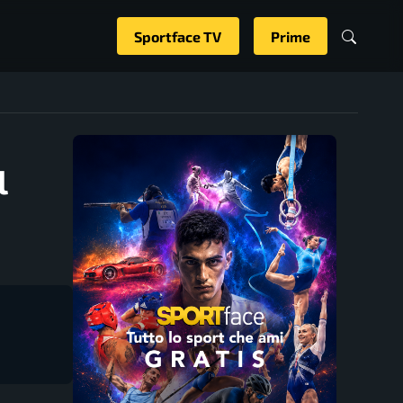
Sportface TV
Prime
l