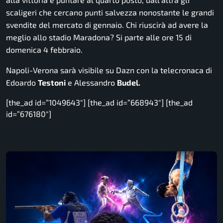
scaligeri che cercano punti salvezza nonostante le grandi
svendite del mercato di gennaio. Chi riuscirà ad avere la
meglio allo stadio Maradona? Si parte alle ore 15 di
domenica 4 febbraio.
Napoli-Verona sarà visibile su Dazn con la telecronaca di
Edoardo
Testoni
e Alessandro
Budel.
[the_ad id=”1049643″] [the_ad id=”668943″] [the_ad
id=”676180″]