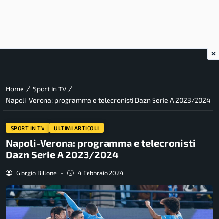
×
/
/
Home
Sport in TV
Napoli-Verona: programma e telecronisti Dazn Serie A 2023/2024
SPORT IN TV
ULTIMI ARTICOLI
Napoli-Verona: programma e telecronisti
Dazn Serie A 2023/2024
Giorgio Billone
-
4 Febbraio 2024