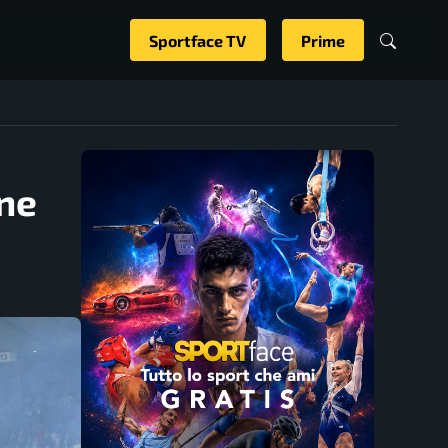
Sportface TV
Prime
one