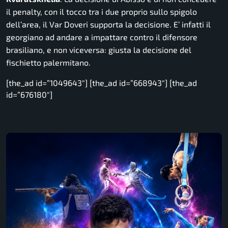
il penalty, con il tocco tra i due proprio sullo spigolo
dell’area, il Var Doveri supporta la decisione. E’ infatti il
georgiano ad andare a impattare contro il difensore
brasiliano, e non viceversa: giusta la decisione del
fischietto palermitano.
[the_ad id=”1049643″] [the_ad id=”668943″] [the_ad
id=”676180″]