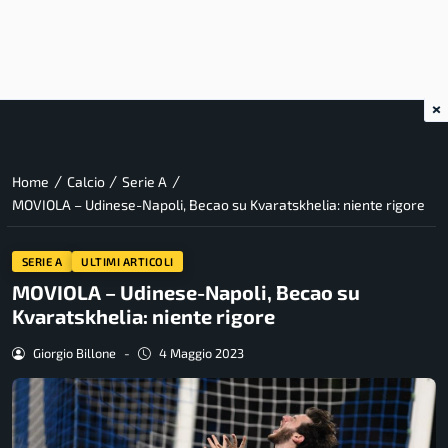
×
/
/
/
Home
Calcio
Serie A
MOVIOLA – Udinese-Napoli, Becao su Kvaratskhelia: niente rigore
SERIE A
ULTIMI ARTICOLI
MOVIOLA – Udinese-Napoli, Becao su
Kvaratskhelia: niente rigore
Giorgio Billone
-
4 Maggio 2023