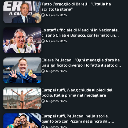
Tutto l’orgoglio di Barelli: “L’Italia ha
scritto la storia”
6 Agosto 2026
Lo staff ufficiale di Mancini in Nazionale:
ci sono Oriali e Bonucci, confermato un
ritorno
6 Agosto 2026
Chiara Pellacani: “Ogni medaglia d’oro ha
un significato diverso. Ho fatto il salto di
qualità”
6 Agosto 2026
Europei tuffi, Wang chiude ai piedi del
podio: Italia prima nel medagliere
6 Agosto 2026
Europei tuffi, Pellacani nella storia:
quinto oro con Pizzini nel sincro da 3
metri
6 Agosto 2026