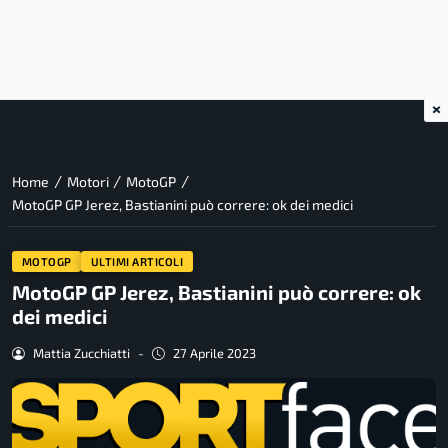
×
/
/
/
Home
Motori
MotoGP
MotoGP GP Jerez, Bastianini può correre: ok dei medici
MOTOGP
ULTIMI ARTICOLI
MotoGP GP Jerez, Bastianini può correre: ok
dei medici
Mattia Zucchiatti
-
27 Aprile 2023