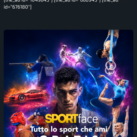
id=”676180″]