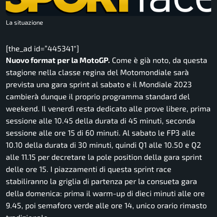
La situazione
[the_ad id=”445341″]
Nuovo format per la MotoGP.
Come è già noto, da questa
stagione nella classe regina del Motomondiale sarà
prevista una gara sprint al sabato e il Mondiale 2023
cambierà dunque il proprio programma standard del
weekend. Il venerdì resta dedicato alle prove libere, prima
sessione alle 10.45 della durata di 45 minuti, seconda
sessione alle ore 15 di 60 minuti. Al sabato le FP3 alle
10.10 della durata di 30 minuti, quindi Q1 alle 10.50 e Q2
alle 11.15 per decretare la pole position della gara sprint
delle ore 15. I piazzamenti di questa sprint race
stabiliranno la griglia di partenza per la consueta gara
della domenica: prima il warm-up di dieci minuti alle ore
9.45, poi semaforo verde alle ore 14, unico orario rimasto