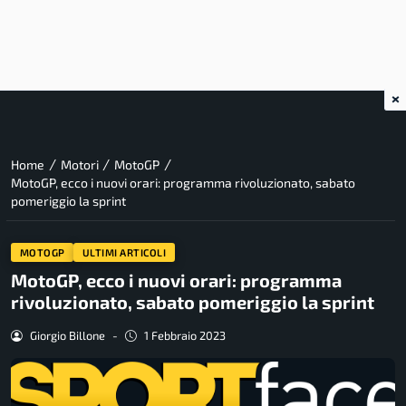
×
/
/
/
Home
Motori
MotoGP
MotoGP, ecco i nuovi orari: programma rivoluzionato, sabato
pomeriggio la sprint
MOTOGP
ULTIMI ARTICOLI
MotoGP, ecco i nuovi orari: programma
rivoluzionato, sabato pomeriggio la sprint
Giorgio Billone
-
1 Febbraio 2023