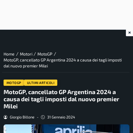
×
/
/
/
Home
Motori
MotoGP
MotoGP, cancellato GP Argentina 2024 a causa dei tagli imposti
dal nuovo premier Milei
MOTOGP
ULTIMI ARTICOLI
MotoGP, cancellato GP Argentina 2024 a
causa dei tagli imposti dal nuovo premier
Milei
Giorgio Billone
-
31 Gennaio 2024