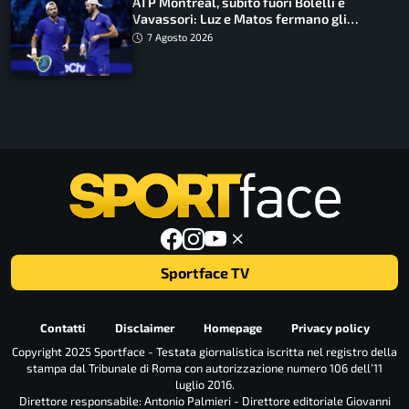
ATP Montreal, subito fuori Bolelli e
Vavassori: Luz e Matos fermano gli
azzurri
7 Agosto 2026
Sportface TV
Contatti
Disclaimer
Homepage
Privacy policy
Copyright 2025 Sportface - Testata giornalistica iscritta nel registro della
stampa dal Tribunale di Roma con autorizzazione numero 106 dell’11
luglio 2016.
Direttore responsabile: Antonio Palmieri - Direttore editoriale Giovanni