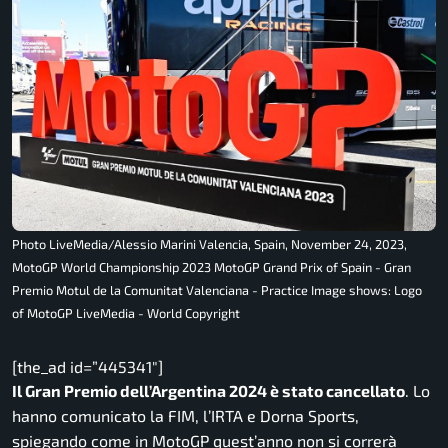
Photo LiveMedia/Alessio Marini Valencia, Spain, November 24, 2023,
MotoGP World Championship 2023 MotoGP Grand Prix of Spain - Gran
Premio Motul de la Comunitat Valenciana - Practice Image shows: Logo
of MotoGP LiveMedia - World Copyright
[the_ad id=”445341″]
Il Gran Premio dell’Argentina 2024 è stato cancellato
. Lo
hanno comunicato la FIM, l’IRTA e Dorna Sports,
spiegando come in MotoGP quest’anno non si correrà