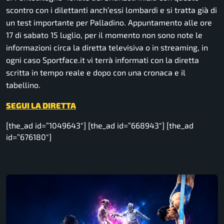
scontro con i dilettanti anch’essi lombardi e si tratta già di
un test importante per Palladino. Appuntamento alle ore
17 di sabato 15 luglio, per il momento non sono note le
informazioni circa la diretta televisiva o in streaming, in
ogni caso Sportface.it vi terrà informati con la diretta
scritta in tempo reale e dopo con una cronaca e il
tabellino.
SEGUI LA DIRETTA
[the_ad id=”1049643″] [the_ad id=”668943″] [the_ad
id=”676180″]