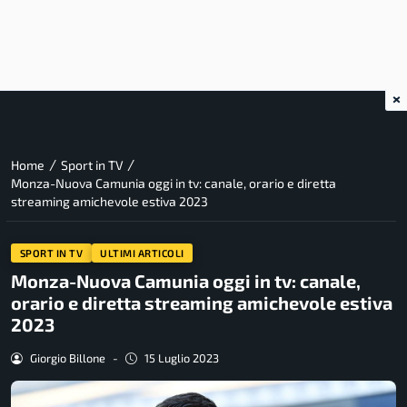
×
/
/
Home
Sport in TV
Monza-Nuova Camunia oggi in tv: canale, orario e diretta
streaming amichevole estiva 2023
SPORT IN TV
ULTIMI ARTICOLI
Monza-Nuova Camunia oggi in tv: canale,
orario e diretta streaming amichevole estiva
2023
Giorgio Billone
-
15 Luglio 2023