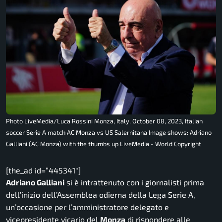
Photo LiveMedia/Luca Rossini Monza, Italy, October 08, 2023, Italian
soccer Serie A match AC Monza vs US Salernitana Image shows: Adriano
Galliani (AC Monza) with the thumbs up LiveMedia - World Copyright
[the_ad id=”445341″]
Adriano Galliani
si è intrattenuto con i giornalisti prima
dell’inizio dell’Assemblea odierna della Lega Serie A,
un’occasione per l’amministratore delegato e
vicepresidente vicario del
Monza
di rispondere alle