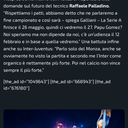
domande sul futuro del tecnico
Raffaele Palladino.
“Rispettiamo i patti, abbiamo detto che ne parleremo a
fine campionato e così sarà
– spiega Galliani –
La Serie A
finisce il 26 maggio, quindi ci vedremo il 27. Papu Gomez?
Noi speriamo ma non dipende da noi, c’è un’udienza il 12
febbraio e in base a quella vedremo.”
Una battuta infine
anche su Inter-Juventus:
“Parlo solo del Monza, anche se
ovviamente ho visto la partita e secondo me l’Inter come
organico è nettamente più forte. Poi nel calcio non vince
sempre il più forte.”
[the_ad id=”1049643″] [the_ad id=”668943″] [the_ad
id=”676180″]