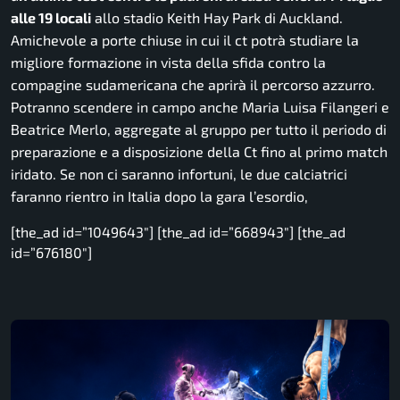
alle 19 locali
allo stadio Keith Hay Park di Auckland.
Amichevole a porte chiuse in cui il ct potrà studiare la
migliore formazione in vista della sfida contro la
compagine sudamericana che aprirà il percorso azzurro.
Potranno scendere in campo anche Maria Luisa Filangeri e
Beatrice Merlo, aggregate al gruppo per tutto il periodo di
preparazione e a disposizione della Ct fino al primo match
iridato. Se non ci saranno infortuni, le due calciatrici
faranno rientro in Italia dopo la gara l’esordio,
[the_ad id=”1049643″] [the_ad id=”668943″] [the_ad
id=”676180″]