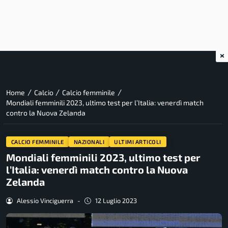
×
/
/
/
Home
Calcio
Calcio femminile
Mondiali femminili 2023, ultimo test per l’Italia: venerdì match
contro la Nuova Zelanda
CALCIO FEMMINILE
NAZIONALI
ULTIMI ARTICOLI
Mondiali femminili 2023, ultimo test per
l’Italia: venerdì match contro la Nuova
Zelanda
Alessio Vinciguerra
-
12 Luglio 2023