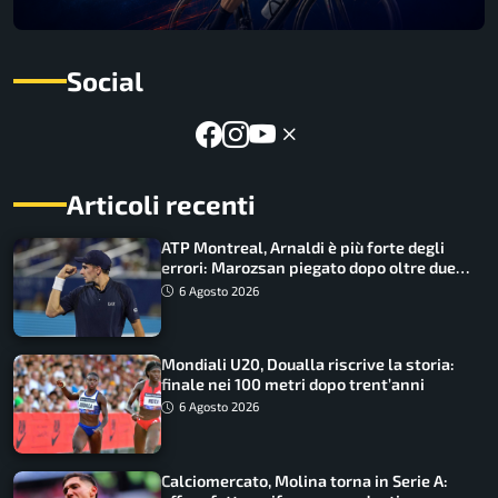
Social
Articoli recenti
ATP Montreal, Arnaldi è più forte degli
errori: Marozsan piegato dopo oltre due
ore
6 Agosto 2026
Mondiali U20, Doualla riscrive la storia:
finale nei 100 metri dopo trent’anni
6 Agosto 2026
Calciomercato, Molina torna in Serie A: