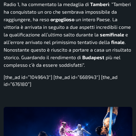
Radio 1, ha commentato la medaglia di
Tamberi
: “
Tamberi
ha conquistato un oro che sembrava impossibile da
raggiungere, ha reso
orgoglioso
un intero Paese. La
vittoria è arrivata in seguito a due aspetti incredibili come
la qualificazione all’ultimo salto durante la
semifinale
e
all’errore arrivato nel primissimo tentativo della
finale
.
Nonostante questo è riuscito a portare a casa un risultato
storico. Guardando il rendimento di
Budapest
più nel
complesso c’è da essere soddisfatti
“.
[the_ad id=”1049643″] [the_ad id=”668943″] [the_ad
id=”676180”]