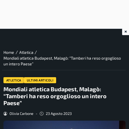
×
/
/
Home
Atletica
Mondiali atletica Budapest, Malagò: “Tamberi ha reso orgoglioso
un intero Paese”
ATLETICA
ULTIMI ARTICOLI
Mondiali atletica Budapest, Malagò:
“Tamberi ha reso orgoglioso un intero
Paese”
Olivia Carbone
-
23 Agosto 2023