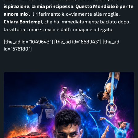
ispirazione, la mia principessa. Questo Mondiale è per te
amore mio
“. Il riferimento è ovviamente alla moglie,
Chiara Bontempi
, che ha immediatamente baciato dopo
la vittoria come si evince dall’immagine allegata.
[the_ad id=”1049643″] [the_ad id=”668943″] [the_ad
id=”676180″]