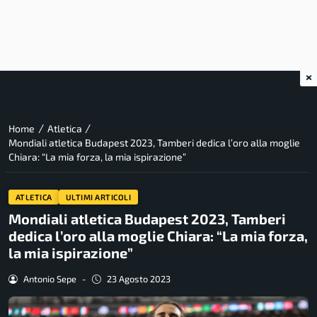
×
/
/
Home
Atletica
Mondiali atletica Budapest 2023, Tamberi dedica l’oro alla moglie
Chiara: “La mia forza, la mia ispirazione”
ATLETICA
ULTIMI ARTICOLI
Mondiali atletica Budapest 2023, Tamberi
dedica l’oro alla moglie Chiara: “La mia forza,
la mia ispirazione”
Antonio Sepe
-
23 Agosto 2023