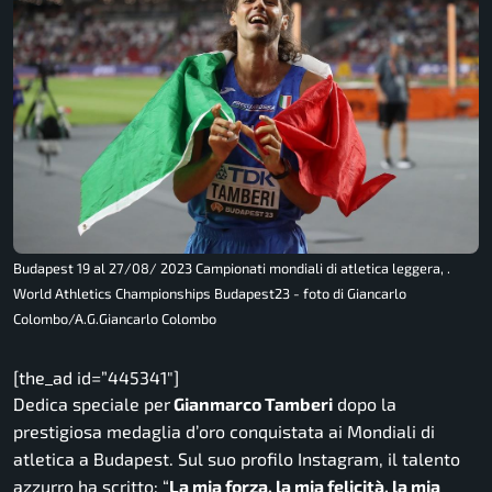
Budapest 19 al 27/08/ 2023 Campionati mondiali di atletica leggera, .
World Athletics Championships Budapest23 - foto di Giancarlo
Colombo/A.G.Giancarlo Colombo
[the_ad id=”445341″]
Dedica speciale per
Gianmarco Tamberi
dopo la
prestigiosa medaglia d’oro conquistata ai Mondiali di
atletica a Budapest. Sul suo profilo Instagram, il talento
azzurro ha scritto: “
La mia forza, la mia felicità, la mia