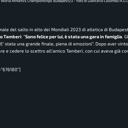
 . World Athletics Championships Budapest23 - foto di Giancarlo Colombo/A.G.
nale del salto in alto dei Mondiali 2023 di atletica di Budapes
o Tamberi
: “
Sono felice per lui, è stata una gara in famiglia
. G
 E’ stata una grande finale, piena di emozioni
“. Dopo aver vinto
care e cedere lo scettro all’amico Tamberi, con cui aveva già co
=”676180”]