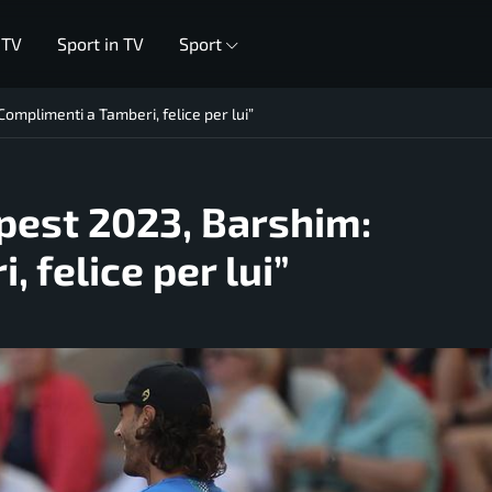
 TV
Sport in TV
Sport
omplimenti a Tamberi, felice per lui”
pest 2023, Barshim:
 felice per lui”