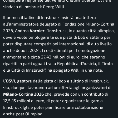
sindaco di Innsbruck Georg Willi.
Il primo cittadino di Innsbruck invierà una lettera
all’amministratore delegato di Fondazione Milano-Cortina
2026, Andrea
Varnier
.
“Innsbruck, in quanto città olimpica,
deve e vuole omologare la sua pista di bob e slittino per
poter disputare competizioni internazionali di alto livello
anche dopo il 2024. I costi stimati per l’omologazione
ammontano a circa 27,43 milioni di euro, che saranno
ripartiti in parti uguali tra la Repubblica d’Austria, il Tirolo
e la Città di Innsbruck
“, ha spiegato Willi in una nota.
L’
OSVI
, gestore della pista di bob e slittino di Innsbruck,
sta, dunque, lavorando ad un’offerta agli organizzatori di
Milano-Cortina 2026
che, prevede con un contributo di
12,5-15 milioni di euro, di poter organizzare le gare a
Innsbruck Igls e poter pianificare una collaborazione
anche post Olimpiadi.