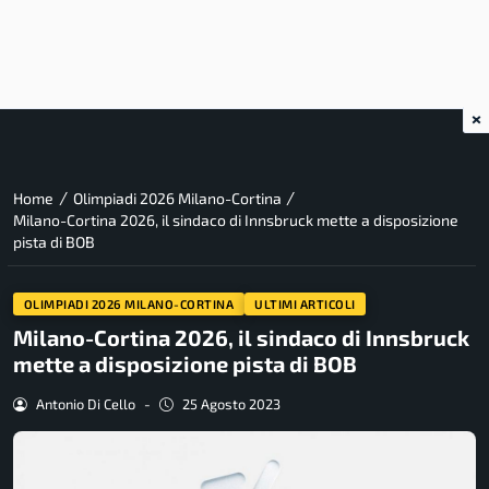
×
/
/
Home
Olimpiadi 2026 Milano-Cortina
Milano-Cortina 2026, il sindaco di Innsbruck mette a disposizione
pista di BOB
OLIMPIADI 2026 MILANO-CORTINA
ULTIMI ARTICOLI
Milano-Cortina 2026, il sindaco di Innsbruck
mette a disposizione pista di BOB
Antonio Di Cello
-
25 Agosto 2023