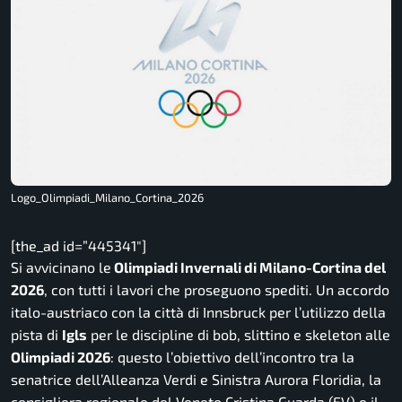
Logo_Olimpiadi_Milano_Cortina_2026
[the_ad id=”445341″]
Si avvicinano le
Olimpiadi Invernali di Milano-Cortina del
2026
, con tutti i lavori che proseguono spediti. Un accordo
italo-austriaco con la città di Innsbruck per l’utilizzo della
pista di
Igls
per le discipline di bob, slittino e skeleton alle
Olimpiadi 2026
: questo l’obiettivo dell’incontro tra la
senatrice dell’Alleanza Verdi e Sinistra Aurora Floridia, la
consigliera regionale del Veneto Cristina Guarda (EV) e il