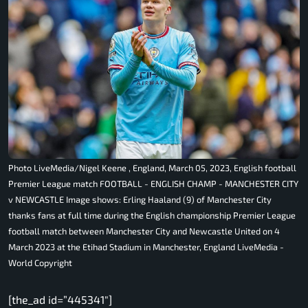
Photo LiveMedia/Nigel Keene , England, March 05, 2023, English football
Premier League match FOOTBALL - ENGLISH CHAMP - MANCHESTER CITY
v NEWCASTLE Image shows: Erling Haaland (9) of Manchester City
thanks fans at full time during the English championship Premier League
football match between Manchester City and Newcastle United on 4
March 2023 at the Etihad Stadium in Manchester, England LiveMedia -
World Copyright
[the_ad id=”445341″]