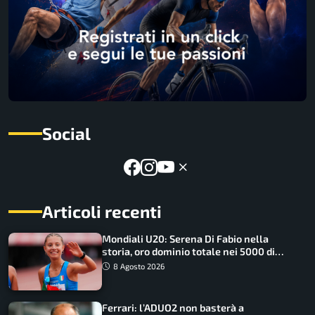
Social
Articoli recenti
Mondiali U20: Serena Di Fabio nella
storia, oro dominio totale nei 5000 di
marcia
8 Agosto 2026
Ferrari: l’ADUO2 non basterà a