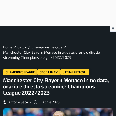
×
/
/
/
Home
Calcio
Champions League
Manchester City-Bayern Monaco in tv: data, orario e diretta
streaming Champions League 2022/2023
CHAMPIONS LEAGUE
SPORT IN TV
ULTIMI ARTICOLI
Manchester City-Bayern Monaco in tv: data,
orario e diretta streaming Champions
League 2022/2023
Antonio Sepe
-
11 Aprile 2023