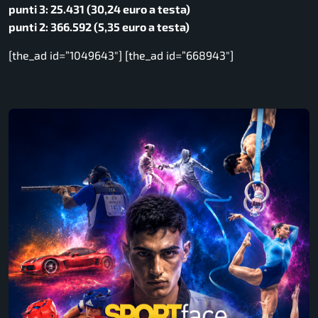
punti 3: 25.431 (30,24 euro a testa)
punti 2: 366.592 (5,35 euro a testa)
[the_ad id=”1049643″] [the_ad id=”668943″]