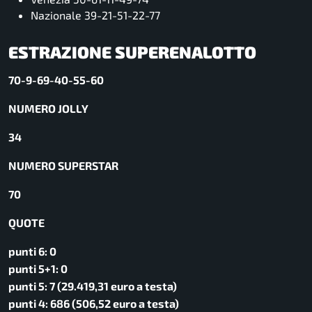
Nazionale 39-21-51-22-77
ESTRAZIONE SUPERENALOTTO
70-9-69-40-55-60
NUMERO JOLLY
34
NUMERO SUPERSTAR
70
QUOTE
punti 6: 0
punti 5+1: 0
punti 5: 7 (29.419,31 euro a testa)
punti 4: 686 (506,52 euro a testa)