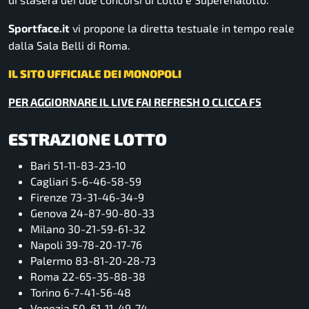
Sportface.it
vi propone la diretta testuale in tempo reale
dalla Sala Belli di Roma.
IL SITO UFFICIALE DEI MONOPOLI
PER AGGIORNARE IL LIVE FAI REFRESH O CLICCA F5
ESTRAZIONE LOTTO
Bari 51-11-83-23-10
Cagliari 5-6-46-58-59
Firenze 73-31-46-34-9
Genova 24-87-90-80-33
Milano 30-21-59-61-32
Napoli 39-78-20-17-76
Palermo 83-81-20-28-73
Roma 22-65-35-88-38
Torino 6-7-41-56-48
Venezia 50-61-11-49-74