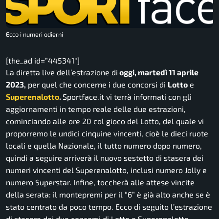
Ecco i numeri odierni
[the_ad id=”445341″]
La diretta live dell’estrazione di
oggi, martedì 11 aprile
2023,
per quel che concerne i due concorsi di
Lotto
e
Superenalotto
.
Sportface.it
vi terrà informati con gli
aggiornamenti in tempo reale delle due estrazioni,
cominciando alle ore 20 col gioco del Lotto, del quale vi
proporremo le undici cinquine vincenti, cioè le dieci ruote
locali e quella Nazionale, il tutto numero dopo numero,
quindi a seguire arriverà il nuovo sestetto di stasera dei
numeri vincenti del Superenalotto, inclusi numero Jolly e
numero Superstar. Infine, toccherà alle attese vincite
della serata: il montepremi per il “6” è già alto anche se è
stato centrato da poco tempo. Ecco di seguito l’estrazione
di stasera dei due concorsi di Lotto e Superenalotto.