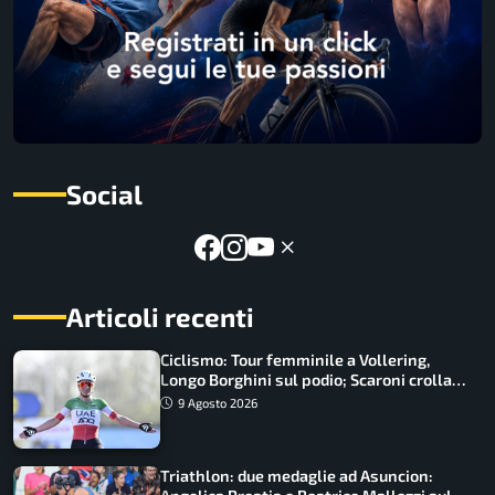
Social
Articoli recenti
Ciclismo: Tour femminile a Vollering,
Longo Borghini sul podio; Scaroni crolla
in Polonia
9 Agosto 2026
Triathlon: due medaglie ad Asuncion: