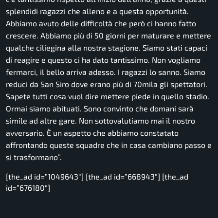
splendidi ragazzi che alleno e a questa opportunità.
Abbiamo avuto delle difficoltà che però ci hanno fatto
crescere. Abbiamo più di 50 giorni per maturare e mettere
qualche ciliegina alla nostra stagione. Siamo stati capaci
di reagire e questo ci ha dato tantissimo. Non vogliamo
fermarci, il bello arriva adesso. I ragazzi lo sanno.
Siamo
reduci da San Siro dove erano più di 70mila gli spettatori.
Sapete tutti cosa vuol dire mettere piede in quello stadio.
Ormai siamo abituati. Sono convinto che domani sarà
simile ad altre gare. Non sottovalutiamo mai il nostro
avversario. È un aspetto che abbiamo constatato
affrontando queste squadre che in casa cambiano passo e
si trasformano”.
[the_ad id=”1049643″] [the_ad id=”668943″] [the_ad
id=”676180″]