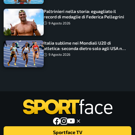
Paltrinieri nella storia: eguagliato il
record di medaglie di Federica Pellegrini
9 Agosto 2026
Italia sublime nei Mondiali U20 di
atletica: seconda dietro solo agli USA nel
medagliere
9 Agosto 2026
Sportface TV