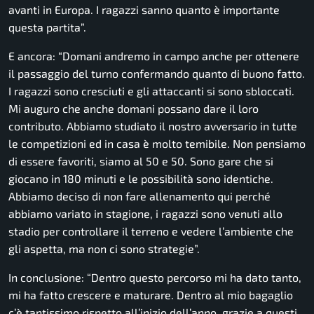
avanti in Europa. I ragazzi sanno quanto è importante
questa partita”.
E ancora:
“Domani andremo in campo anche per ottenere
il passaggio del turno confermando quanto di buono fatto.
I ragazzi sono cresciuti e gli attaccanti si sono sbloccati.
Mi auguro che anche domani possano dare il loro
contributo. Abbiamo studiato il nostro avversario in tutte
le competizioni ed in casa è molto temibile. Non pensiamo
di essere favoriti, siamo al 50 e 50. Sono gare che si
giocano in 180 minuti e le possibilità sono identiche.
Abbiamo deciso di non fare allenamento qui perché
abbiamo variato in stagione, i ragazzi sono venuti allo
stadio per controllare il terreno e vedere l’ambiente che
gli aspetta, ma non ci sono strategie”.
In conclusione:
“Dentro questo percorso mi ha dato tanto,
mi ha fatto crescere e maturare. Dentro al mio bagaglio
c’è tantissimo rispetto all’inizio dell’anno, grazie a questi