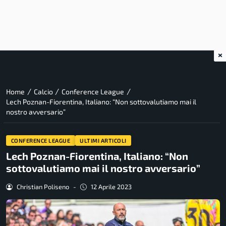
×
/
/
/
Home
Calcio
Conference League
Lech Poznan-Fiorentina, Italiano: “Non sottovalutiamo mai il
nostro avversario”
CONFERENCE LEAGUE
ULTIMI ARTICOLI
Lech Poznan-Fiorentina, Italiano: “Non
sottovalutiamo mai il nostro avversario”
Christian Poliseno
-
12 Aprile 2023