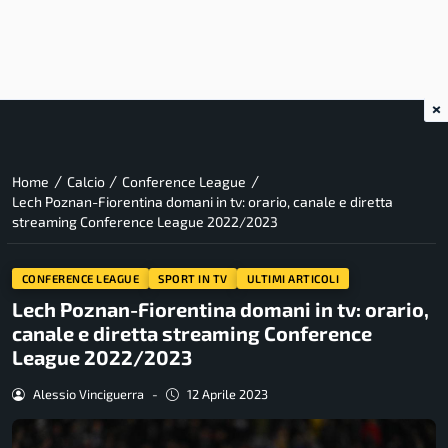
×
/
/
/
Home
Calcio
Conference League
Lech Poznan-Fiorentina domani in tv: orario, canale e diretta
streaming Conference League 2022/2023
CONFERENCE LEAGUE
SPORT IN TV
ULTIMI ARTICOLI
Lech Poznan-Fiorentina domani in tv: orario,
canale e diretta streaming Conference
League 2022/2023
Alessio Vinciguerra
-
12 Aprile 2023