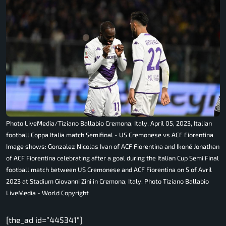
Photo LiveMedia/Tiziano Ballabio Cremona, Italy, April 05, 2023, Italian
football Coppa Italia match Semifinal - US Cremonese vs ACF Fiorentina
Image shows: Gonzalez Nicolas Ivan of ACF Fiorentina and Ikoné Jonathan
of ACF Fiorentina celebrating after a goal during the Italian Cup Semi Final
football match between US Cremonese and ACF Fiorentina on 5 of Avril
2023 at Stadium Giovanni Zini in Cremona, Italy. Photo Tiziano Ballabio
LiveMedia - World Copyright
[the_ad id=”445341″]