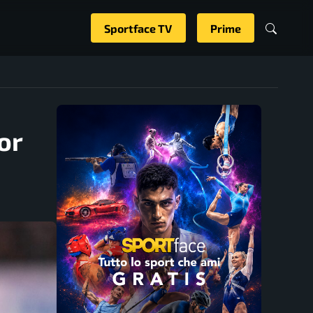
Sportface TV
Prime
or