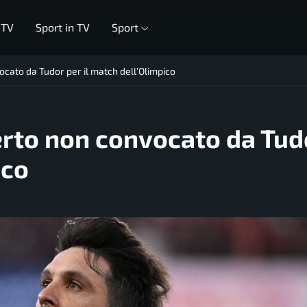
 TV
Sport in TV
Sport
ocato da Tudor per il match dell’Olimpico
erto non convocato da Tud
ico