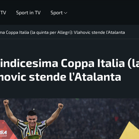
 TV
Sport in TV
Sport
ma Coppa Italia (la quinta per Allegri): Vlahovic stende l’Atalanta
indicesima Coppa Italia (l
ahovic stende l’Atalanta