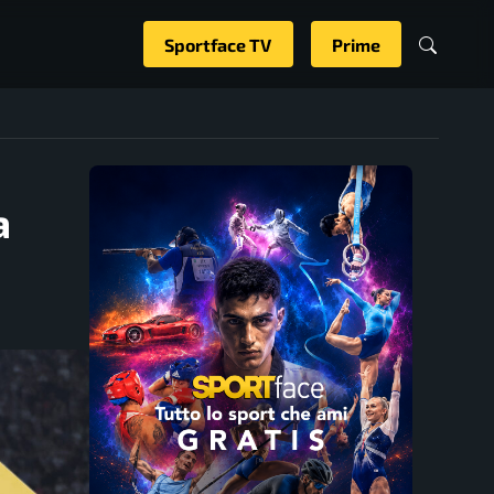
Sportface TV
Prime
a