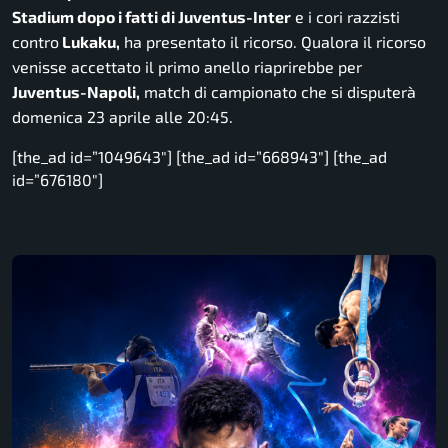
Stadium dopo i fatti di Juventus-Inter
e i cori razzisti
contro
Lukaku,
ha presentato il ricorso. Qualora il ricorso
venisse accettato il primo anello riaprirebbe per
Juventus-Napoli,
match di campionato che si disputerà
domenica 23 aprile alle 20:45.
[the_ad id=”1049643″] [the_ad id=”668943″] [the_ad
id=”676180″]