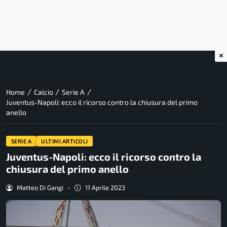
×
/
/
/
Home
Calcio
Serie A
Juventus-Napoli: ecco il ricorso contro la chiusura del primo
anello
SERIE A
ULTIMI ARTICOLI
Juventus-Napoli: ecco il ricorso contro la
chiusura del primo anello
Matteo Di Gangi
-
11 Aprile 2023