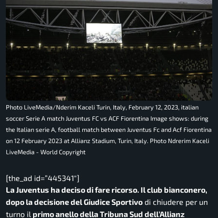
Photo LiveMedia/Nderim Kaceli Turin, Italy, February 12, 2023, italian
soccer Serie A match Juventus FC vs ACF Fiorentina Image shows: during
the Italian serie A, football match between Juventus Fc and Acf Fiorentina
on 12 February 2023 at Allianz Stadium, Turin, Italy. Photo Ndrerim Kaceli
LiveMedia - World Copyright
[the_ad id=”445341″]
La Juventus ha deciso di fare ricorso. Il club bianconero,
dopo la decisione del Giudice Sportivo
di chiudere per un
turno il
primo anello della Tribuna Sud dell’Allianz