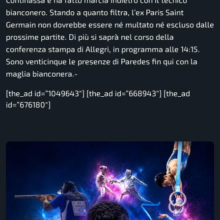
bianconero. Stando a quanto filtra, l’ex Paris Saint
Germain non dovrebbe essere né multato né escluso dalle
prossime partite. Di più si saprà nel corso della
conferenza stampa di Allegri, in programma alle 14:15.
Sono venticinque le presenze di Paredes fin qui con la
maglia bianconera.-
[the_ad id=”1049643″] [the_ad id=”668943″] [the_ad
id=”676180″]