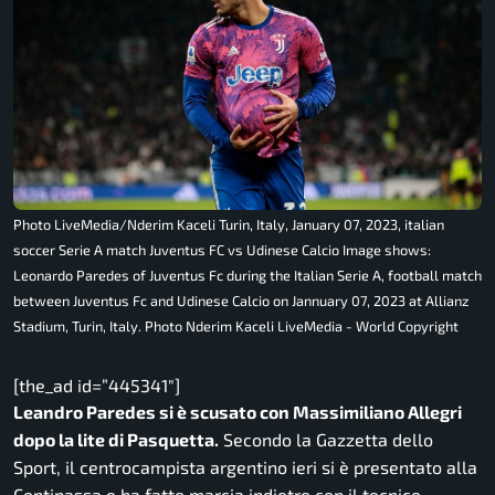
Photo LiveMedia/Nderim Kaceli Turin, Italy, January 07, 2023, italian
soccer Serie A match Juventus FC vs Udinese Calcio Image shows:
Leonardo Paredes of Juventus Fc during the Italian Serie A, football match
between Juventus Fc and Udinese Calcio on Jannuary 07, 2023 at Allianz
Stadium, Turin, Italy. Photo Nderim Kaceli LiveMedia - World Copyright
[the_ad id=”445341″]
Leandro Paredes si è scusato con Massimiliano Allegri
dopo la lite di Pasquetta.
Secondo la Gazzetta dello
Sport, il centrocampista argentino ieri si è presentato alla
Continassa e ha fatto marcia indietro con il tecnico