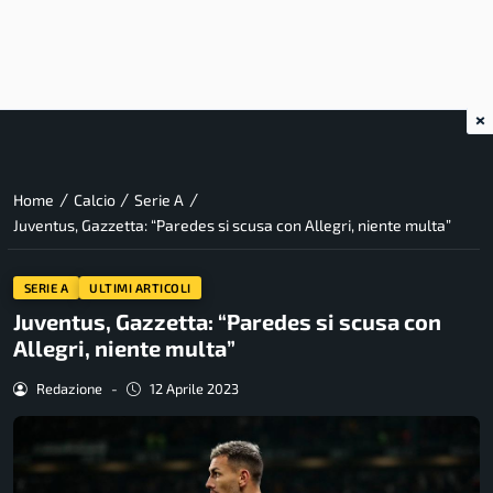
×
/
/
/
Home
Calcio
Serie A
Juventus, Gazzetta: “Paredes si scusa con Allegri, niente multa”
SERIE A
ULTIMI ARTICOLI
Juventus, Gazzetta: “Paredes si scusa con
Allegri, niente multa”
Redazione
-
12 Aprile 2023