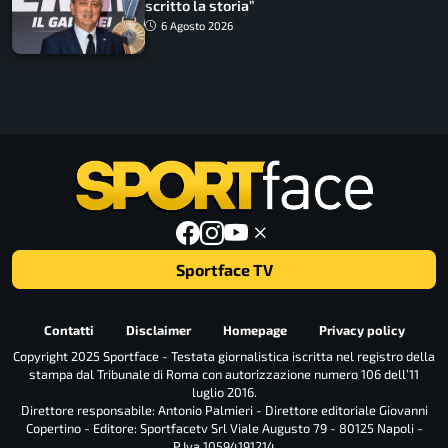
scritto la storia”
6 Agosto 2026
Sportface TV
Contatti
Disclaimer
Homepage
Privacy policy
Copyright 2025 Sportface - Testata giornalistica iscritta nel registro della
stampa dal Tribunale di Roma con autorizzazione numero 106 dell’11
luglio 2016.
Direttore responsabile: Antonio Palmieri - Direttore editoriale Giovanni
Copertino - Editore: Sportfacetv Srl Viale Augusto 79 - 80125 Napoli -
P.Iva 10594191214