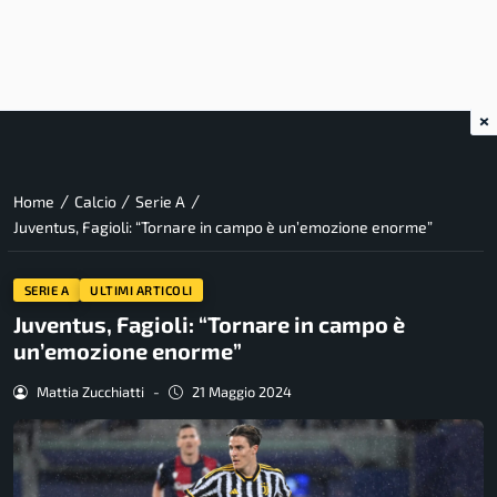
×
/
/
/
Home
Calcio
Serie A
Juventus, Fagioli: “Tornare in campo è un’emozione enorme”
SERIE A
ULTIMI ARTICOLI
Juventus, Fagioli: “Tornare in campo è
un’emozione enorme”
Mattia Zucchiatti
-
21 Maggio 2024