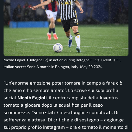
Nicolo Fagioli (Bologna Fc) in action during Bologna FC vs Juventus FC,
Italian soccer Serie A match in Bologna, Italy, May 20 2024
“Un’enorme emozione poter tornare in campo a fare ciò
che amo e ho sempre amato”.
Lo scrive sui suoi profili
social
Nicolò Fagioli
, il centrocampista della Juventus
tornato a giocare dopo la squalifica per il caso
scommesse.
“Sono stati 7 mesi lunghi e complicati. Di
sofferenza e attesa. Di critiche e di sostegno –
aggiunge
sul proprio profilo Instagram –
ora è tornato il momento di