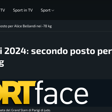
 TV
Sport in TV
Sport
sto per Alice Bellandi nei -78 kg
i 2024: secondo posto per
g
nata del Grand Slam di Parigi di judo.