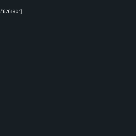
=”676180″]