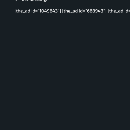
[the_ad id=”1049643″] [the_ad id=”668943″] [the_ad id