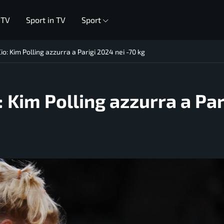
 TV
Sport in TV
Sport
Cio: Kim Polling azzurra a Parigi 2024 nei -70 kg
o: Kim Polling azzurra a Par