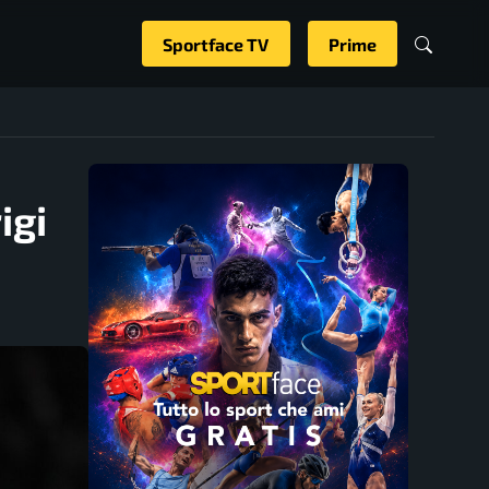
Sportface TV
Prime
igi