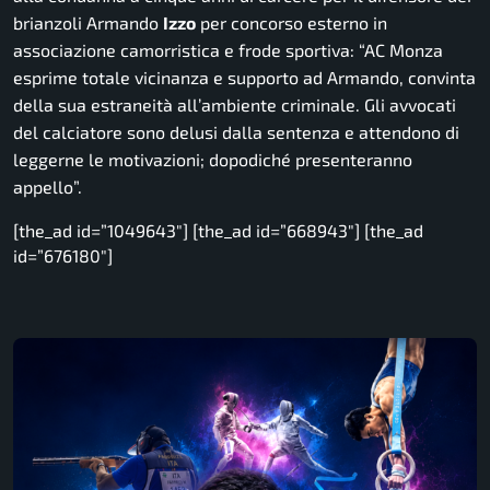
brianzoli Armando
Izzo
per concorso esterno in
associazione camorristica e frode sportiva:
“AC Monza
esprime totale vicinanza e supporto ad Armando, convinta
della sua estraneità all’ambiente criminale. Gli avvocati
del calciatore sono delusi dalla sentenza e attendono di
leggerne le motivazioni; dopodiché presenteranno
appello”.
[the_ad id=”1049643″] [the_ad id=”668943″] [the_ad
id=”676180″]