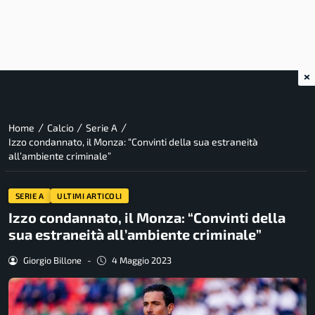
×
/
/
/
Home
Calcio
Serie A
Izzo condannato, il Monza: “Convinti della sua estraneità
all’ambiente criminale”
SERIE A
ULTIMI ARTICOLI
Izzo condannato, il Monza: “Convinti della
sua estraneità all’ambiente criminale”
Giorgio Billone
-
4 Maggio 2023