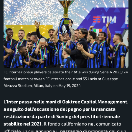
FC Internazionale players celebrate their title win during Serie A 2023/24
football match between FC Internazionale and SS Lazio at Giuseppe
Meazza Stadium, Milan, Italy on May 19, 2024
L’Inter passa nelle mani di Oaktree Capital Management,
a seguito dell’escussione del pegno per la mancata
restituzione da parte di Suning del prestito triennale
stabilito nel 2021.
Il fondo californiano nel comunicato
ufficiale, in cui annuncia il passaggio di proprietà del club,