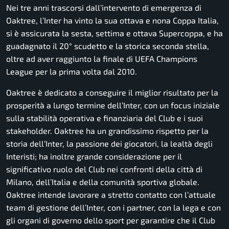
Nei tre anni trascorsi dall’intervento di emergenza di
Oaktree, l’Inter ha vinto la sua ottava e nona Coppa Italia,
si è assicurata la sesta, settima e ottava Supercoppa, e ha
guadagnato il 20° scudetto e la storica seconda stella,
oltre ad aver raggiunto la finale di UEFA Champions
League per la prima volta dal 2010.
Oaktree è dedicato a conseguire il miglior risultato per la
prosperità a lungo termine dell’Inter, con un focus iniziale
sulla stabilità operativa e finanziaria del Club e i suoi
stakeholder. Oaktree ha un grandissimo rispetto per la
storia dell’Inter, la passione dei giocatori, la lealtà degli
Interisti; ha inoltre grande considerazione per il
significativo ruolo del Club nei confronti della città di
Milano, dell’Italia e della comunità sportiva globale.
Oaktree intende lavorare a stretto contatto con l’attuale
team di gestione dell’Inter, con i partner, con la lega e con
gli organi di governo dello sport per garantire che il Club