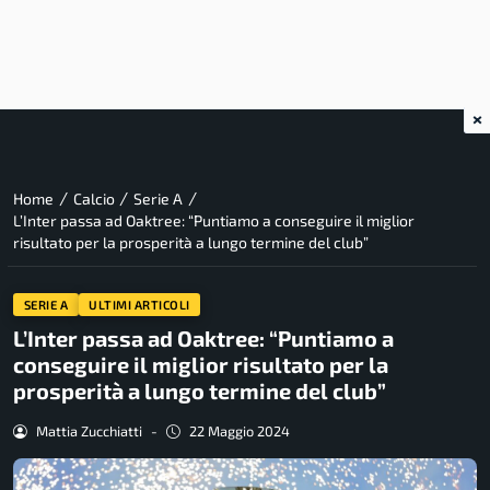
×
/
/
/
Home
Calcio
Serie A
L’Inter passa ad Oaktree: “Puntiamo a conseguire il miglior
risultato per la prosperità a lungo termine del club”
SERIE A
ULTIMI ARTICOLI
L’Inter passa ad Oaktree: “Puntiamo a
conseguire il miglior risultato per la
prosperità a lungo termine del club”
Mattia Zucchiatti
-
22 Maggio 2024