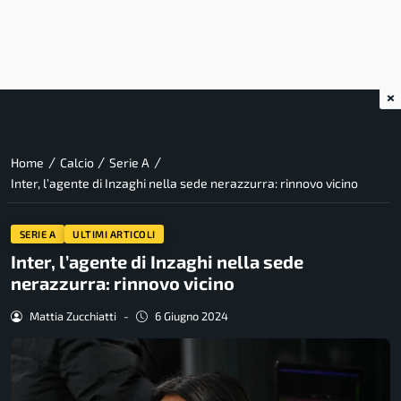
×
/
/
/
Home
Calcio
Serie A
Inter, l’agente di Inzaghi nella sede nerazzurra: rinnovo vicino
SERIE A
ULTIMI ARTICOLI
Inter, l’agente di Inzaghi nella sede
nerazzurra: rinnovo vicino
Mattia Zucchiatti
-
6 Giugno 2024