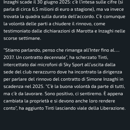
Inzaghi scade il 30 giugno 2025: c’è l’intesa sulle cifre (si
parla di circa 6,5 milioni di euro a stagione), ma va invece
trovata la quadra sulla durata dell’accordo. C’è comunque
la volontà delle parti a chiudere il rinnovo, come
testimoniato dalle dichiarazioni di Marotta e Inzaghi nelle
scorse settimane.
“Stiamo parlando, penso che rimanga all’Inter fino al….
2037. Un contratto decennale”,
ha scherzato Tinti,
intercettato dai microfoni di Sky Sport all’uscita dalla
sede del club nerazzurro dove ha incontrato la dirigenza
per parlare del rinnovo del contratto di Simone Inzaghi in
scadenza nel 2025. “
C’è la buona volontà da parte di tutti,
ma c’è da lavorare. Sono positivo, ci sentiremo. È appena
cambiata la proprietà e si devono anche loro rendere
conto”,
ha aggiunto Tinti lasciando viale della Liberazione.