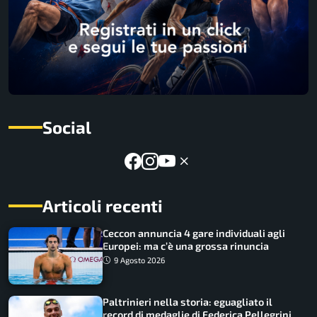
Social
Articoli recenti
Ceccon annuncia 4 gare individuali agli
Europei: ma c’è una grossa rinuncia
9 Agosto 2026
Paltrinieri nella storia: eguagliato il
record di medaglie di Federica Pellegrini