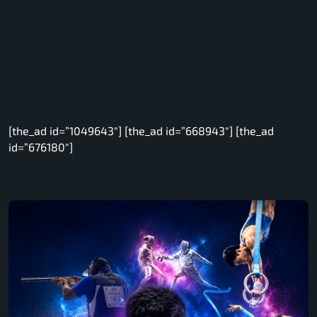
[the_ad id=”1049643″] [the_ad id=”668943″] [the_ad
id=”676180″]