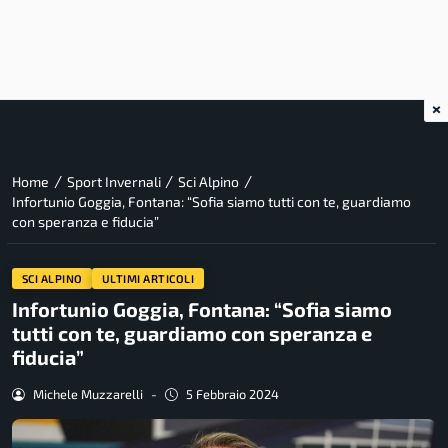
×
/
/
/
Home
Sport Invernali
Sci Alpino
Infortunio Goggia, Fontana: “Sofia siamo tutti con te, guardiamo
con speranza e fiducia”
SCI ALPINO
ULTIMI ARTICOLI
Infortunio Goggia, Fontana: “Sofia siamo
tutti con te, guardiamo con speranza e
fiducia”
Michele Muzzarelli
-
5 Febbraio 2024