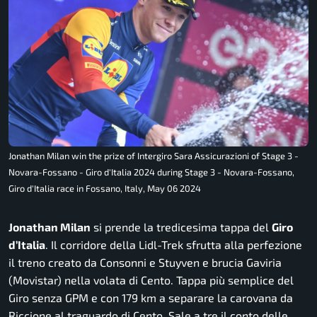
Jonathan Milan win the prize of Intergiro Sara Assicurazioni of Stage 3 -
Novara-Fossano - Giro d'Italia 2024 during Stage 3 - Novara-Fossano,
Giro d'Italia race in Fossano, Italy, May 06 2024
Jonathan Milan
si prende la tredicesima tappa del
Giro
d’Italia
. Il corridore della Lidl-Trek sfrutta alla perfezione
il treno creato da Consonni e Stuyven e brucia Gaviria
(Movistar) nella volata di Cento. Tappa più semplice del
Giro senza GPM e con 179 km a separare la carovana da
Riccione al traguardo di Cento. Sale a tre il conto delle