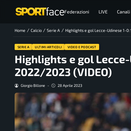
Federazioni
LIVE
Canali
/
/
/
Home
Calcio
Serie A
Highlights e gol Lecce-Udinese 1-0
SERIE A
ULTIMI ARTICOLI
VIDEO E PODCAST
Highlights e gol Lecce-
2022/2023 (VIDEO)
Giorgio Billone
-
28 Aprile 2023