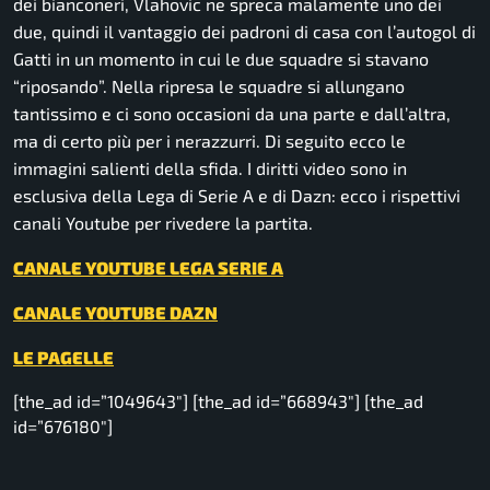
dei bianconeri, Vlahovic ne spreca malamente uno dei
due, quindi il vantaggio dei padroni di casa con l’autogol di
Gatti in un momento in cui le due squadre si stavano
“riposando”. Nella ripresa le squadre si allungano
tantissimo e ci sono occasioni da una parte e dall’altra,
ma di certo più per i nerazzurri. Di seguito ecco le
immagini salienti della sfida. I diritti video sono in
esclusiva della Lega di Serie A e di Dazn: ecco i rispettivi
canali Youtube per rivedere la partita.
CANALE YOUTUBE LEGA SERIE A
CANALE YOUTUBE DAZN
LE PAGELLE
[the_ad id=”1049643″] [the_ad id=”668943″] [the_ad
id=”676180″]