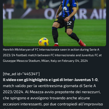
Henrikh Mkhitaryan of FC Internazionale seen in action during Serie A
2023/24 football match between FC Internazionale and Juventus FC at
Giuseppe Meazza Stadium, Milan, Italy on February 04, 2024
[the_ad id=”445341″]
Il video con gli highlights e i gol di Inter-Juventus 1-0
,
match valido per la ventitreesima giornata di Serie A
2023/2024. Al Meazza avvio prepotente dei nerazzurri,
che spingono e avvolgono trovando anche alcune
occasioni interessanti, poi due contropiedi all’improvviso