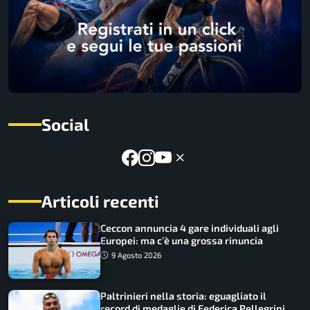
Social
Articoli recenti
Ceccon annuncia 4 gare individuali agli
Europei: ma c’è una grossa rinuncia
9 Agosto 2026
Paltrinieri nella storia: eguagliato il
record di medaglie di Federica Pellegrini