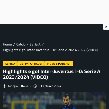
×
/
/
/
Home
Calcio
Serie A
Highlights e gol Inter-Juventus 1-0: Serie A 2023/2024 (VIDEO)
SERIE A
ULTIMI ARTICOLI
VIDEO E PODCAST
Highlights e gol Inter-Juventus 1-0: Serie A
2023/2024 (VIDEO)
Giorgio Billone
-
5 Febbraio 2024