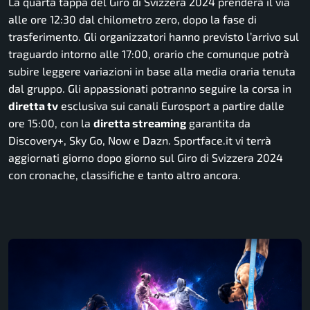
La quarta tappa del Giro di Svizzera 2024 prenderà il via
alle ore 12:30 dal chilometro zero, dopo la fase di
trasferimento. Gli organizzatori hanno previsto l’arrivo sul
traguardo intorno alle 17:00, orario che comunque potrà
subire leggere variazioni in base alla media oraria tenuta
dal gruppo. Gli appassionati potranno seguire la corsa in
diretta tv
esclusiva sui canali Eurosport a partire dalle
ore 15:00, con la
diretta streaming
garantita da
Discovery+, Sky Go, Now e Dazn. Sportface.it vi terrà
aggiornati giorno dopo giorno sul Giro di Svizzera 2024
con cronache, classifiche e tanto altro ancora.