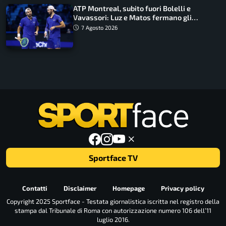
ATP Montreal, subito fuori Bolelli e
Vavassori: Luz e Matos fermano gli
azzurri
7 Agosto 2026
Sportface TV
Contatti
Disclaimer
Homepage
Privacy policy
Copyright 2025 Sportface - Testata giornalistica iscritta nel registro della
stampa dal Tribunale di Roma con autorizzazione numero 106 dell’11
luglio 2016.