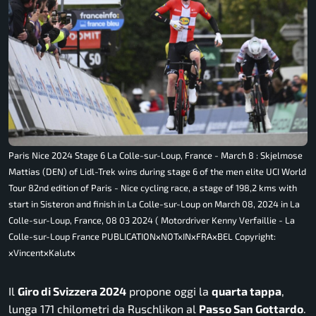
Paris Nice 2024 Stage 6 La Colle-sur-Loup, France - March 8 : Skjelmose
Mattias (DEN) of Lidl-Trek wins during stage 6 of the men elite UCI World
Tour 82nd edition of Paris - Nice cycling race, a stage of 198,2 kms with
start in Sisteron and finish in La Colle-sur-Loup on March 08, 2024 in La
Colle-sur-Loup, France, 08 03 2024 ( Motordriver Kenny Verfaillie - La
Colle-sur-Loup France PUBLICATIONxNOTxINxFRAxBEL Copyright:
xVincentxKalutx
Il
Giro di Svizzera 2024
propone oggi la
quarta tappa
,
lunga 171 chilometri da Ruschlikon al
Passo San Gottardo
.