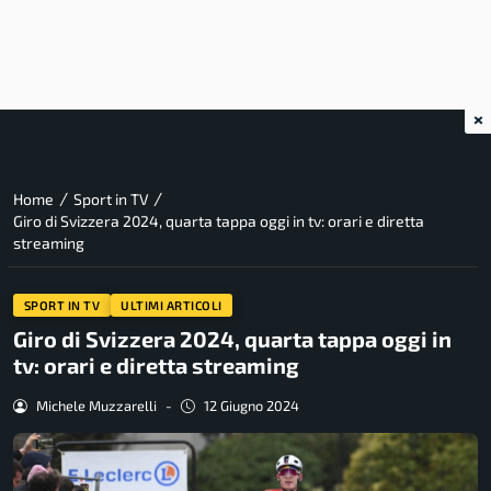
×
/
/
Home
Sport in TV
Giro di Svizzera 2024, quarta tappa oggi in tv: orari e diretta
streaming
SPORT IN TV
ULTIMI ARTICOLI
Giro di Svizzera 2024, quarta tappa oggi in
tv: orari e diretta streaming
Michele Muzzarelli
-
12 Giugno 2024