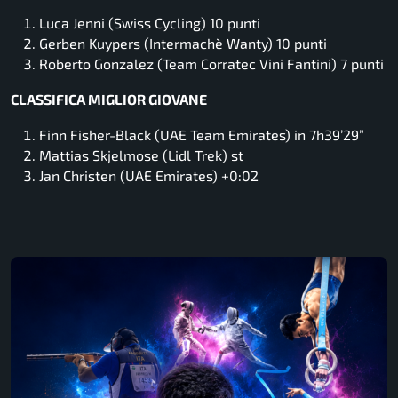
Luca Jenni (Swiss Cycling) 10 punti
Gerben Kuypers (Intermachè Wanty) 10 punti
Roberto Gonzalez (Team Corratec Vini Fantini) 7 punti
CLASSIFICA MIGLIOR GIOVANE
Finn Fisher-Black (UAE Team Emirates) in 7h39’29”
Mattias Skjelmose (Lidl Trek) st
Jan Christen (UAE Emirates) +0:02