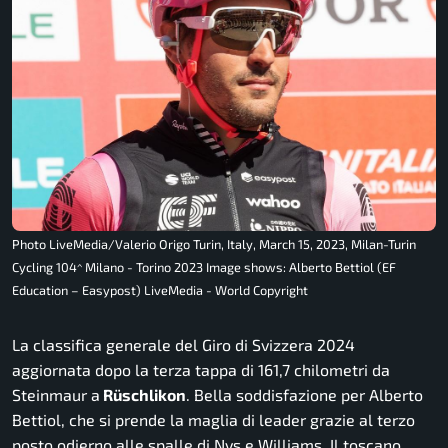
Photo LiveMedia/Valerio Origo Turin, Italy, March 15, 2023, Milan-Turin
Cycling 104^ Milano - Torino 2023 Image shows: Alberto Bettiol (EF
Education – Easypost) LiveMedia - World Copyright
La classifica generale del Giro di Svizzera 2024
aggiornata dopo la terza tappa di 161,7 chilometri da
Steinmaur a
Rüschlikon
. Bella soddisfazione per Alberto
Bettiol, che si prende la maglia di leader grazie al terzo
posto odierno alle spalle di Nys e Williams. Il toscano