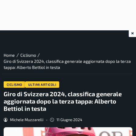
×
/
/
Home
Ciclismo
Giro di Svizzera 2024, classifica generale aggiornata dopo la terza
tappa: Alberto Bettiol in testa
CICLISMO
ULTIMI ARTICOLI
Giro di Svizzera 2024, classifica generale
aggiornata dopo la terza tappa: Alberto
Bettiol in testa
Michele Muzzarelli
-
11 Giugno 2024