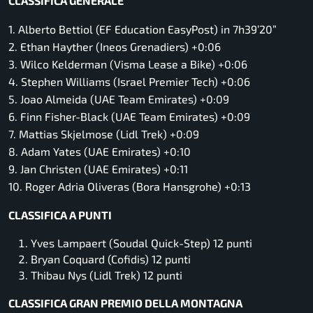
CLASSIFICA GENERALE
1. Alberto Bettiol (EF Education EasyPost) in 7h39’20”
2. Ethan Hayther (Ineos Grenadiers) +0:06
3. Wilco Kelderman (Visma Lease a Bike) +0:06
4. Stephen Williams (Israel Premier Tech) +0:06
5. Joao Almeida (UAE Team Emirates) +0:09
6. Finn Fisher-Black (UAE Team Emirates) +0:09
7. Mattias Skjelmose (Lidl Trek) +0:09
8. Adam Yates (UAE Emirates) +0:10
9. Jan Christen (UAE Emirates) +0:11
10. Roger Adria Oliveras (Bora Hansgrohe) +0:13
CLASSIFICA A PUNTI
Yves Lampaert (Soudal Quick-Step) 12 punti
Bryan Coquard (Cofidis) 12 punti
Thibau Nys (Lidl Trek) 12 punti
CLASSIFICA GRAN PREMIO DELLA MONTAGNA