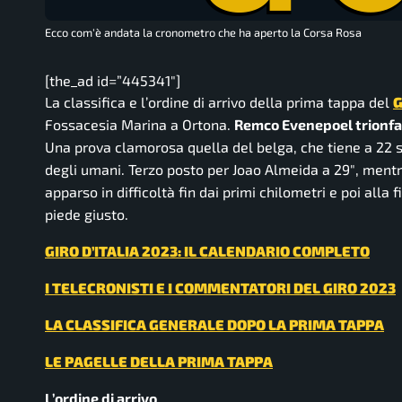
Ecco com'è andata la cronometro che ha aperto la Corsa Rosa
[the_ad id=”445341″]
La classifica e l’ordine di arrivo della prima tappa del
G
Fossacesia Marina a Ortona.
Remco Evenepoel trionfa, 
Una prova clamorosa quella del belga, che tiene a 2
degli umani. Terzo posto per Joao Almeida a 29″, mentre
apparso in difficoltà fin dai primi chilometri e poi alla 
piede giusto.
GIRO D’ITALIA 2023: IL CALENDARIO COMPLETO
I TELECRONISTI E I COMMENTATORI DEL GIRO 2023
LA CLASSIFICA GENERALE DOPO LA PRIMA TAPPA
LE PAGELLE DELLA PRIMA TAPPA
L’ordine di arrivo