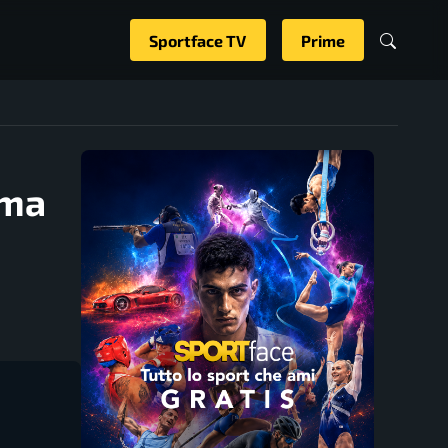
Sportface TV
Prime
ima