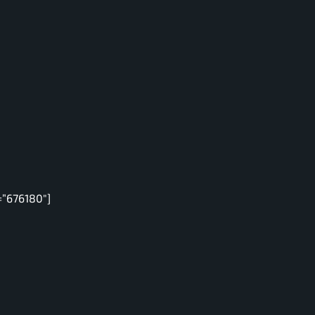
=”676180″]