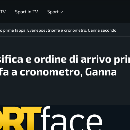
 TV
Sport in TV
Sport
arrivo prima tappa: Evenepoel trionfa a cronometro, Ganna secondo
sifica e ordine di arrivo pr
nfa a cronometro, Ganna