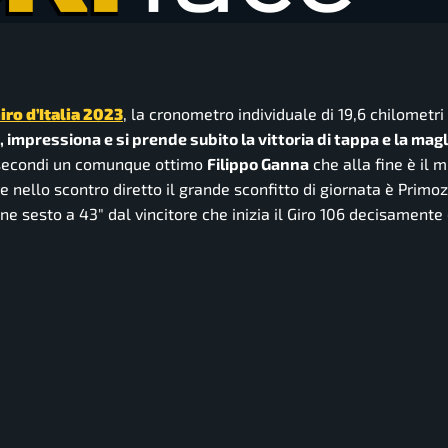
iro d’Italia 2023
, la cronometro individuale di 19,6 chilometri
impressiona e si prende subito la vittoria di tappa e la magl
2 secondi un comunque ottimo
Filippo Ganna
che alla fine è il m
 nello scontro diretto il grande sconfitto di giornata è Primoz
fine sesto a 43″ dal vincitore che inizia il Giro 106 decisamente 