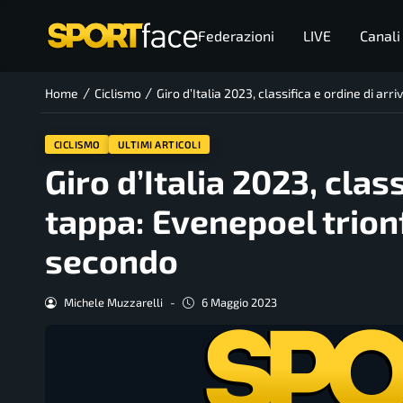
Federazioni
LIVE
Canali
/
/
Home
Ciclismo
Giro d’Italia 2023, classifica e ordine di 
CICLISMO
ULTIMI ARTICOLI
Giro d’Italia 2023, clas
tappa: Evenepoel trio
secondo
Michele Muzzarelli
-
6 Maggio 2023